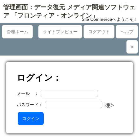
管理画面：データ復元 メディア関連ソフトウェ
ア 「フロンティア・オンライン」
Site Commerceへようこそ！
管理ホーム
サイトプレビュー
ログアウト
ヘルプ
≡
ログイン：
メール ：
パスワード：